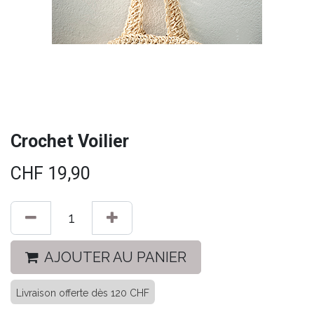
Crochet Voilier
CHF
19,90
AJOUTER AU PANIER
Livraison offerte dès 120 CHF