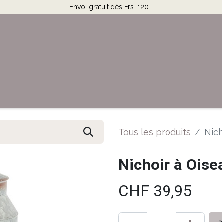
Envoi gratuit dès Frs. 120.-
Horaires & Contact
Aide
Tous les produits
Nich
Nichoir à Oisea
CHF
39,95