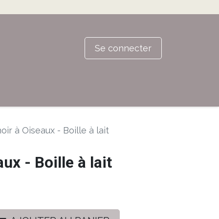
Se connecter
oir à Oiseaux - Boille à lait
ux - Boille à lait