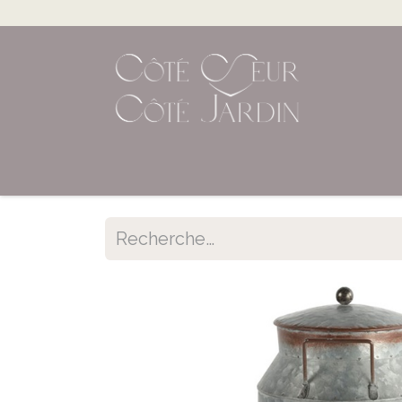
Accueil
Shop en ligne
Évènements