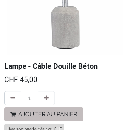
Lampe - Câble Douille Béton
CHF
45,00
AJOUTER AU PANIER
Livraison offerte dès 120 CHF