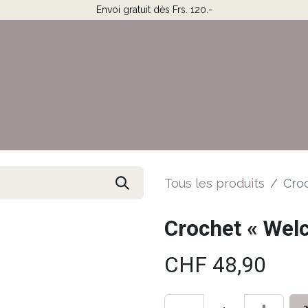
Envoi gratuit dès Frs. 120.-
Horaires & Contact
Aide
Tous les produits
Cro
Crochet « Wel
CHF
48,90