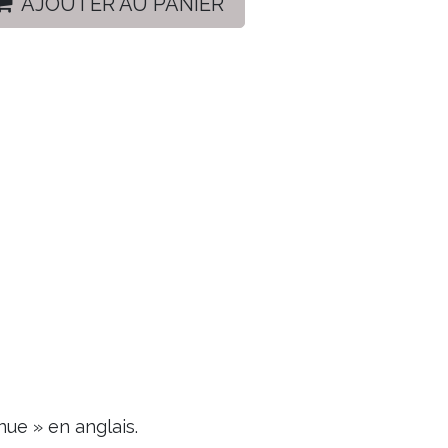
AJOUTER AU PANIER
ue » en anglais.