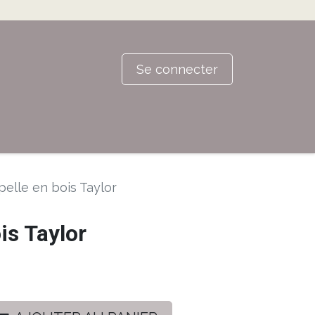
Se connecter
elle en bois Taylor
is Taylor