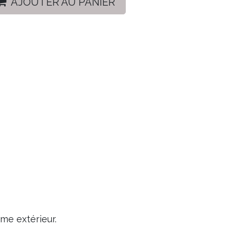
AJOUTER AU PANIER
me extérieur.