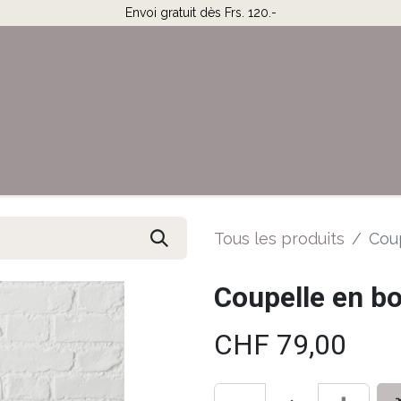
Envoi gratuit dès Frs. 120.-
Horaires & Contact
Aide
Tous les produits
Coup
Coupelle en bo
CHF
79,00