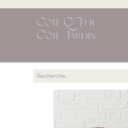
Accueil
Shop en ligne
Évènements