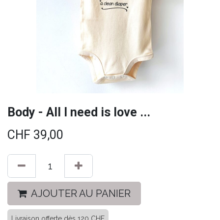
Body - All I need is love ...
CHF
39,00
AJOUTER AU PANIER
Livraison offerte dès 120 CHF