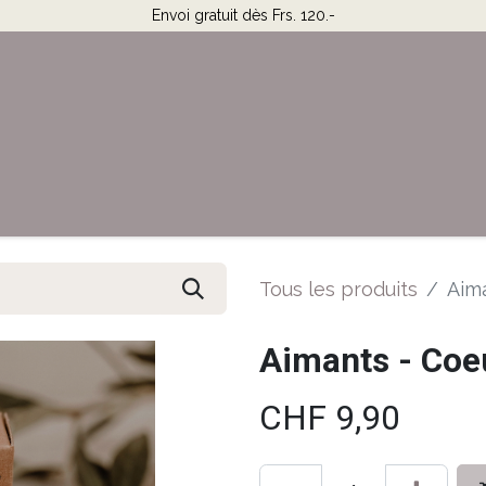
Envoi gratuit dès Frs. 120.-
Horaires & Contact
Aide
Tous les produits
Aima
Aimants - Coe
CHF
9,90