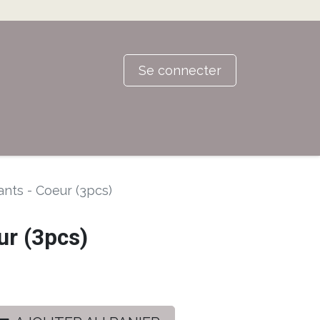
Se connecter
nts - Coeur (3pcs)
ur (3pcs)