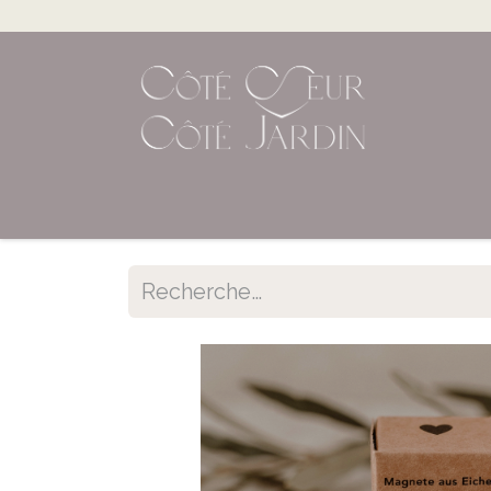
Accueil
Shop en ligne
Évènements