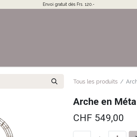
Envoi gratuit dès Frs. 120.-
Horaires & Contact
Aide
Tous les produits
Arch
Arche en Métal
CHF
549,00