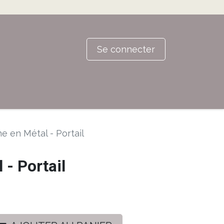
Se connecter
e en Métal - Portail
 - Portail