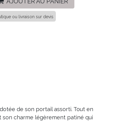
AJOUTER AU PANIER
tique ou livraison sur devis
otée de son portail assorti. Tout en
 et son charme légèrement patiné qui