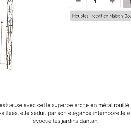
Meubles : retrait en Maison-Bou
jestueuse avec cette superbe arche en métal rouillé d
vaillées, elle séduit par son élégance intemporelle
évoque les jardins d’antan.