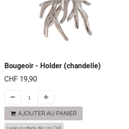
Bougeoir - Holder (chandelle)
CHF
19,90
AJOUTER AU PANIER
Livraison offerte dès 120 CHF