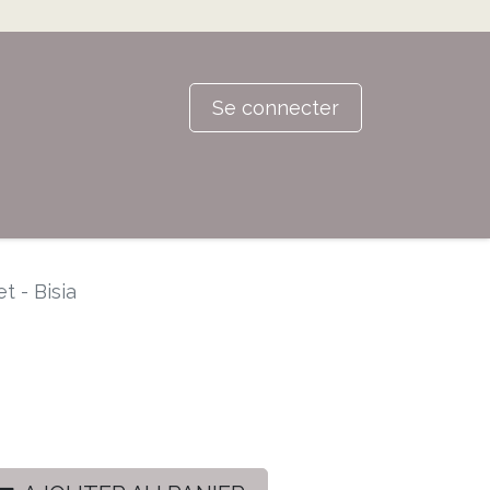
Se connecter
et - Bisia