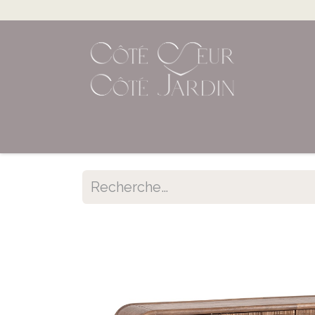
Accueil
Shop en ligne
Évènements