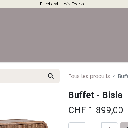
Envoi gratuit dès Frs. 120.-
Horaires & Contact
Aide
Tous les produits
Buff
Buffet - Bisia
CHF
1 899,00