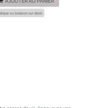
AJOUTER AU PANIER
tique ou livraison sur devis