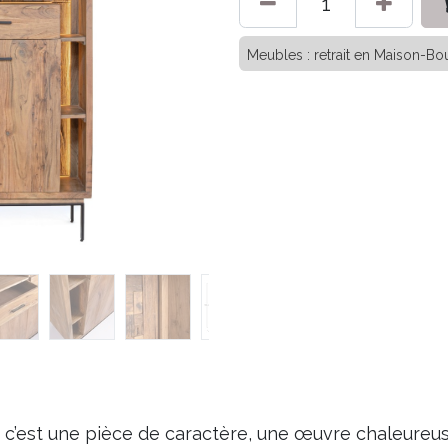
Meubles : retrait en Maison-Bou
 : c’est une pièce de caractère, une œuvre chaleureu