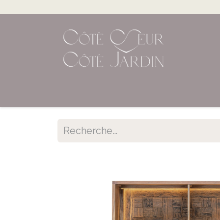
Accueil
Shop en ligne
Évènements