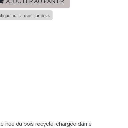
AJOUTER AU PANIER
tique ou livraison sur devis
se née du bois recyclé, chargée d’âme