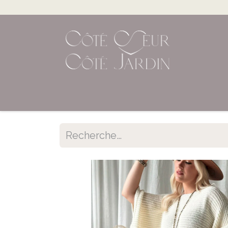
Accueil
Shop en ligne
Évènements