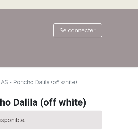
Se connecter
AS - Poncho Dalila (off white)
o Dalila (off white)
isponible.