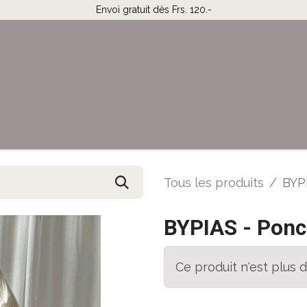
Envoi gratuit dès Frs. 120.-
Horaires & Contact
Aide
Tous les produits
BYPI
BYPIAS - Ponch
Ce produit n'est plus d