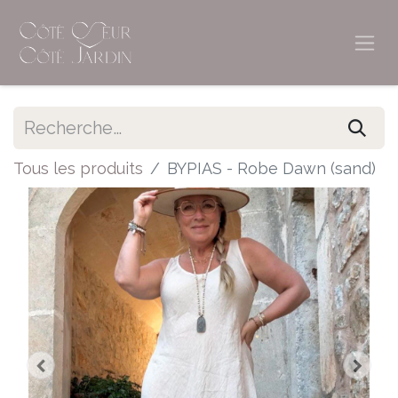
Tous les produits
BYPIAS - Robe Dawn (sand)