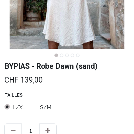
BYPIAS - Robe Dawn (sand)
CHF
139,00
TAILLES
L/XL
S/M