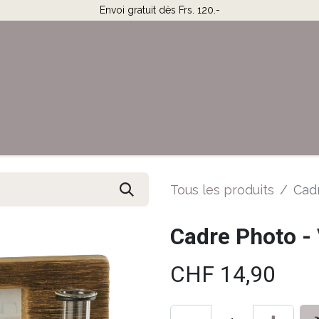
Envoi gratuit dès Frs. 120.-
Horaires & Contact
Aide
Tous les produits
Cad
Cadre Photo -
CHF
14,90