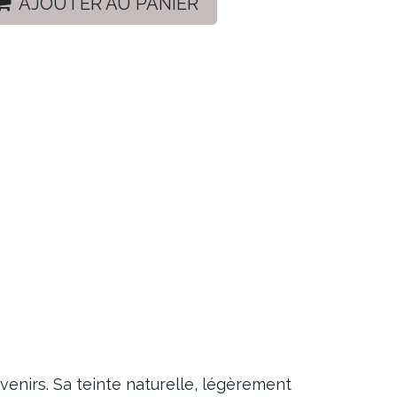
AJOUTER AU PANIER
enirs. Sa teinte naturelle, légèrement