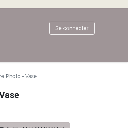
Se connecter
re Photo - Vase
 Vase