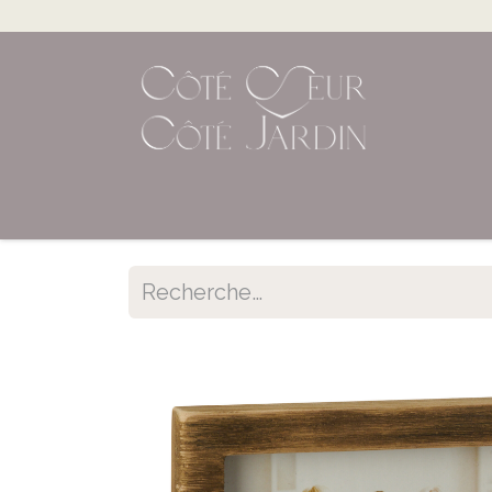
Accueil
Shop en ligne
Évènements