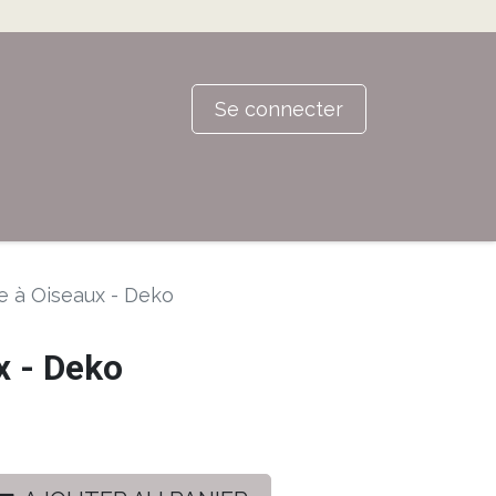
Se connecter
e à Oiseaux - Deko
x - Deko