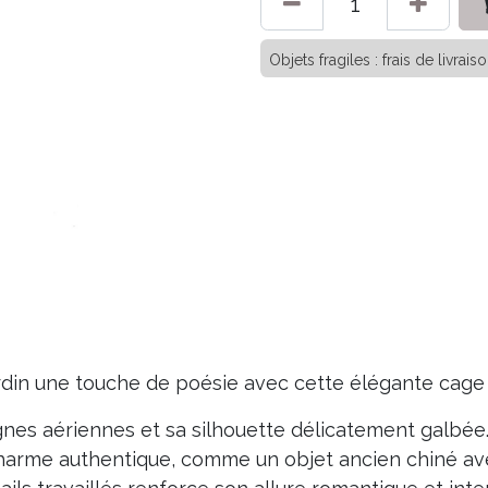
Objets fragiles : frais de livra
jardin une touche de poésie avec cette élégante cage
ignes aériennes et sa silhouette délicatement galbée.
 charme authentique, comme un objet ancien chiné a