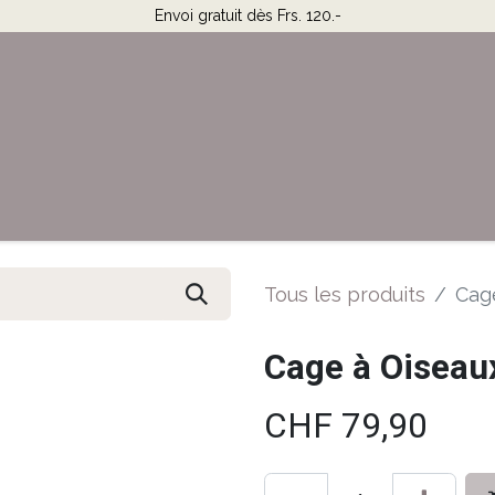
Envoi gratuit dès Frs. 120.-
Horaires & Contact
Aide
Tous les produits
Cag
Cage à Oiseau
CHF
79,90