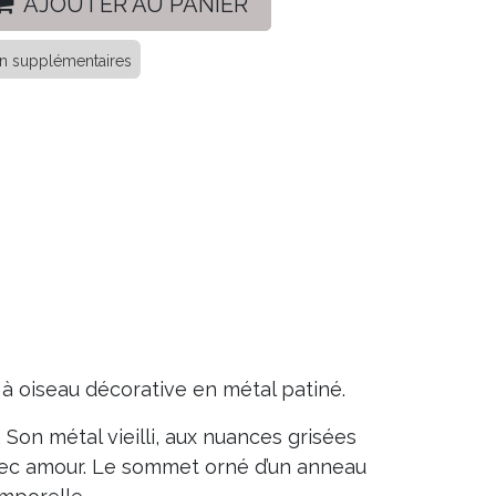
AJOUTER AU PANIER
ison supplémentaires
 à oiseau décorative en métal patiné.
 Son métal vieilli, aux nuances grisées
vec amour. Le sommet orné d’un anneau