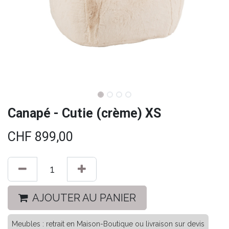
Canapé - Cutie (crème) XS
CHF
899,00
AJOUTER AU PANIER
Meubles : retrait en Maison-Boutique ou livraison sur devis