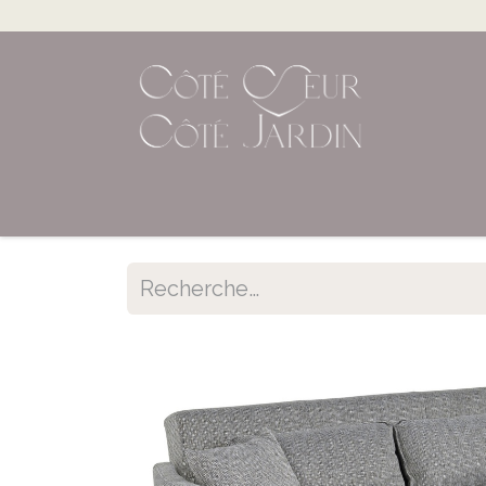
Accueil
Shop en ligne
Évènements