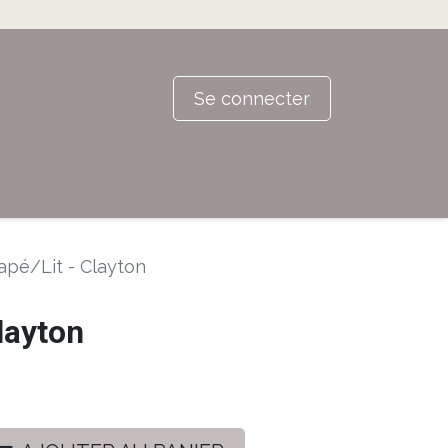
Se connecter
apé/Lit - Clayton
layton