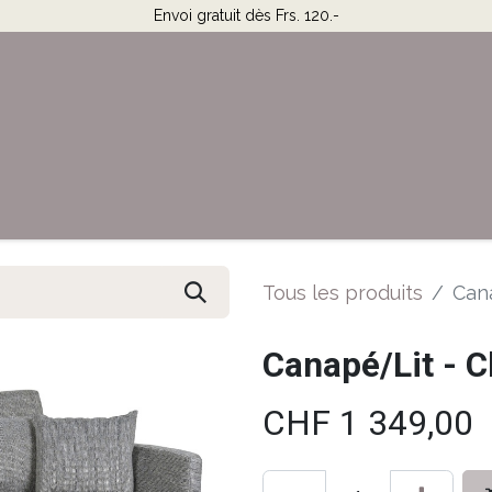
Envoi gratuit dès Frs. 120.-
Horaires & Contact
Aide
Tous les produits
Can
Canapé/Lit - C
CHF
1 349,00