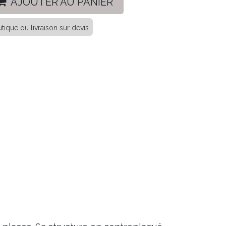
AJOUTER AU PANIER
tique ou livraison sur devis