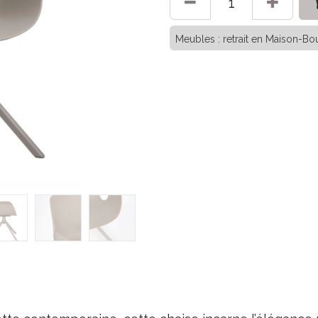
Meubles : retrait en Maison-Bou