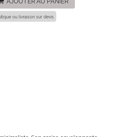
AJOUTER AU PANIER
tique ou livraison sur devis