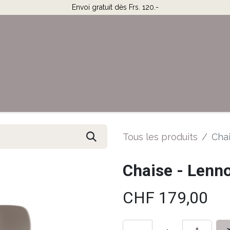
Envoi gratuit dès Frs. 120.-
Horaires & Contact
Aide
Tous les produits
Chai
Chaise - Lenno
CHF
179,00