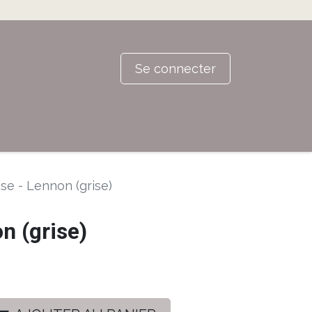
Se connecter
se - Lennon (grise)
n (grise)