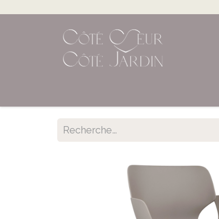
Accueil
Shop en ligne
Évènements