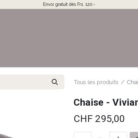
Envoi gratuit dès Frs. 120.-
Horaires & Contact
Aide
Tous les produits
Chai
Chaise - Vivia
CHF
295,00