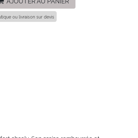
AJOUTER AU PANIER
tique ou livraison sur devis