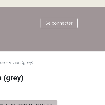
Se connecter
se - Vivian (grey)
n (grey)