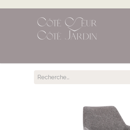
Accueil
Shop en ligne
Évènements