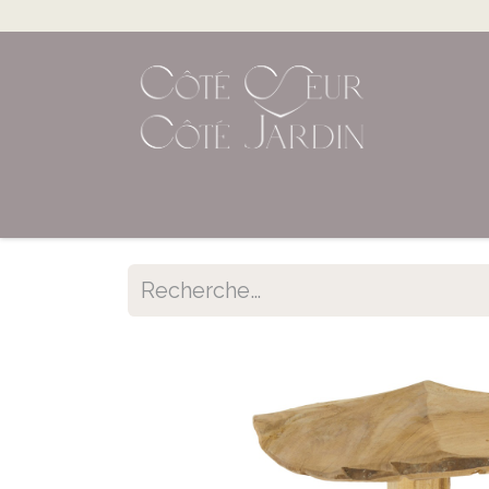
Accueil
Shop en ligne
Évènements