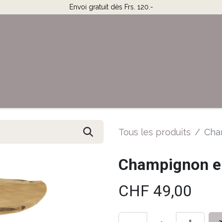
Envoi gratuit dès Frs. 120.-
Horaires & Contact
Aide
Tous les produits
Cha
Champignon e
CHF
49,00