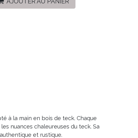
AJOUTER AU PANIER
té à la main en bois de teck. Chaque
t les nuances chaleureuses du teck. Sa
uthentique et rustique.