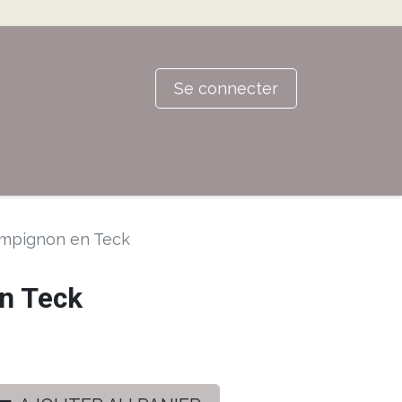
Se connecter
mpignon en Teck
n Teck