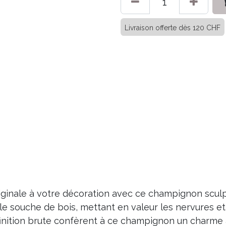
Livraison offerte dès 120 CHF
iginale à votre décoration avec ce champignon sculp
ule souche de bois, mettant en valeur les nervures e
finition brute confèrent à ce champignon un charme a