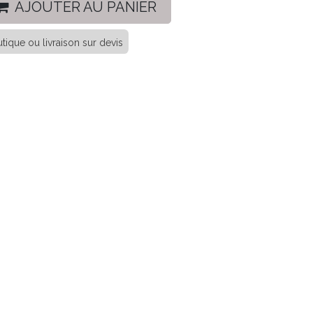
AJOUTER AU PANIER
tique ou livraison sur devis