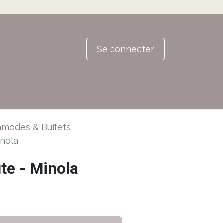
Se connecter
modes & Buffets
nola
e - Minola