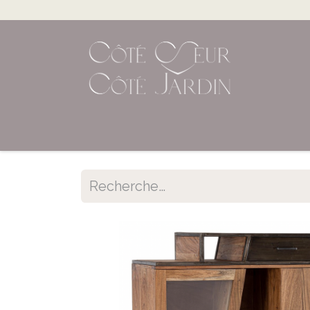
Accueil
Shop en ligne
Évènements