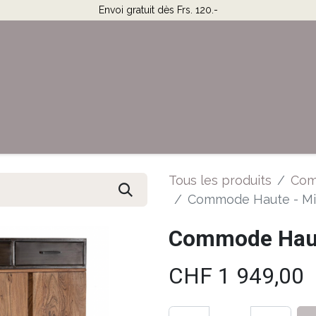
Envoi gratuit dès Frs. 120.-
Horaires & Contact
Aide
Tous les produits
Com
Commode Haute - Mi
Commode Haut
CHF
1 949,00