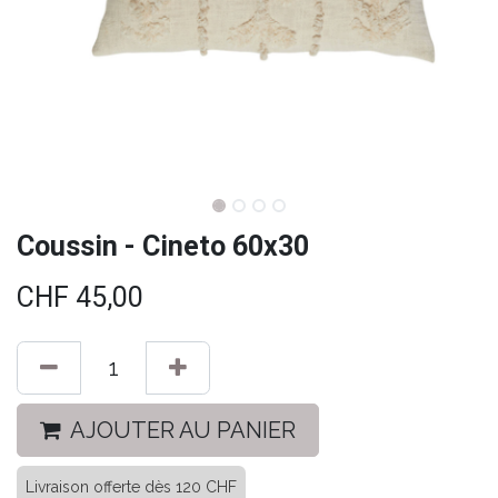
Coussin - Cineto 60x30
CHF
45,00
AJOUTER AU PANIER
Livraison offerte dès 120 CHF