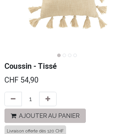
Coussin - Tissé
CHF
54,90
AJOUTER AU PANIER
Livraison offerte dès 120 CHF