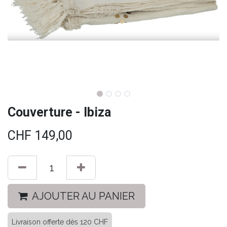
Couverture - Ibiza
CHF
149,00
AJOUTER AU PANIER
Livraison offerte dès 120 CHF