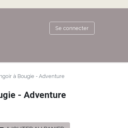
Se connecter
ngoir à Bougie - Adventure
ugie - Adventure