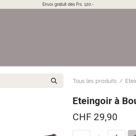
Envoi gratuit dès Frs. 120.-
Horaires & Contact
Aide
Tous les produits
Etei
Eteingoir à Bo
CHF
29,90