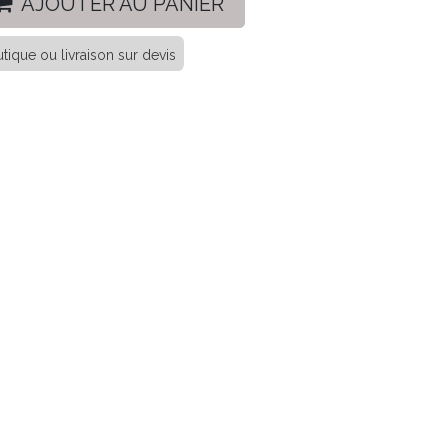
AJOUTER AU PANIER
tique ou livraison sur devis