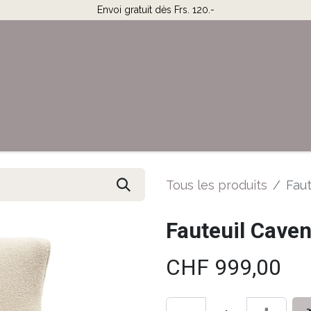
Envoi gratuit dès Frs. 120.-
Horaires & Contact
Aide
Tous les produits
Faut
Fauteuil Cave
CHF
999,00