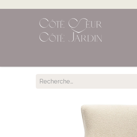
Accueil
Shop en ligne
Évènements