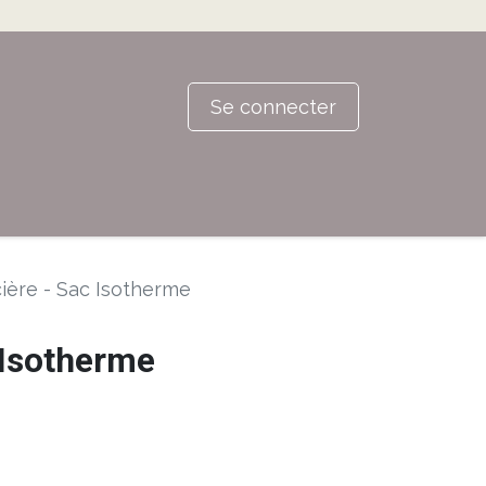
Se connecter
ière - Sac Isotherme
 Isotherme