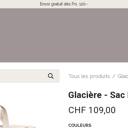
Envoi gratuit dès Frs. 120.-
Horaires & Contact
Aide
Tous les produits
Glac
Glacière - Sac
CHF
109,00
COULEURS