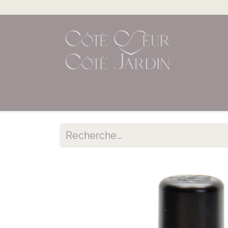
Accueil
Shop en ligne
Évènements