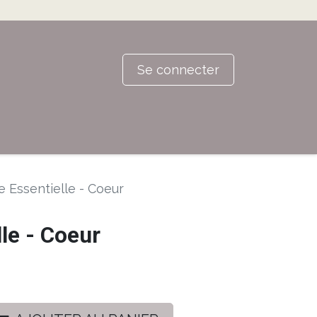
Se connecter
e Essentielle - Coeur
lle - Coeur