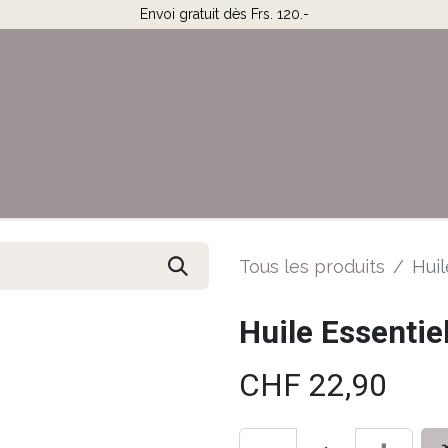
Envoi gratuit dès Frs. 120.-
Horaires & Contact
Aide
Tous les produits
Huil
Huile Essentie
CHF
22,90