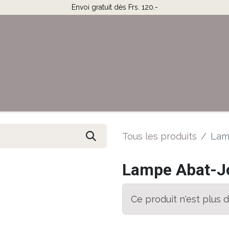
Envoi gratuit dès Frs. 120.-
Horaires & Contact
Aide
Tous les produits
Lam
Lampe Abat-Jo
Ce produit n'est plus d