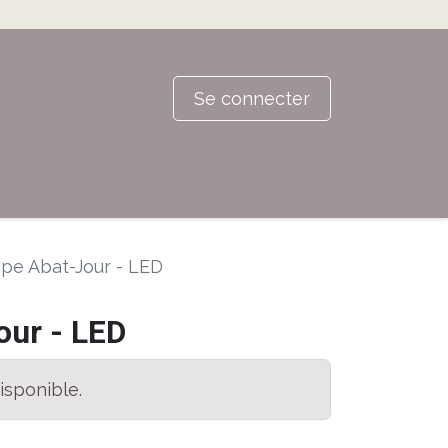
Se connecter
pe Abat-Jour - LED
ur - LED
isponible.