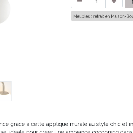
Meubles : retrait en Maison-Bou
nce grâce à cette applique murale au style chic et 
se, idéale pour créer une ambiance cocooning dans v