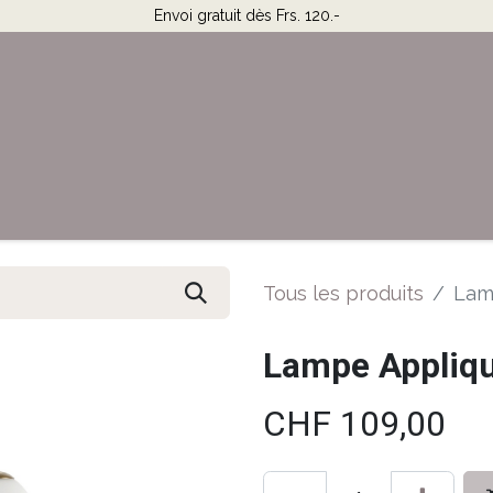
Envoi gratuit dès Frs. 120.-
Horaires & Contact
Aide
Tous les produits
Lam
Lampe Appliqu
CHF
109,00