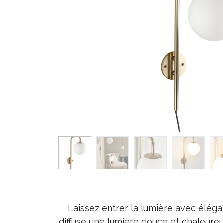
Laissez entrer la lumière avec éléga
diffuse une lumière douce et chaleureu