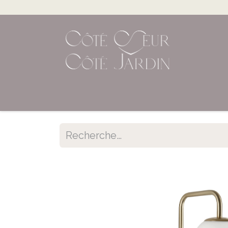
Accueil
Shop en ligne
Évènements