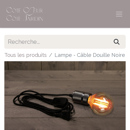
Tous les produits
Lampe - Câble Douille Noire