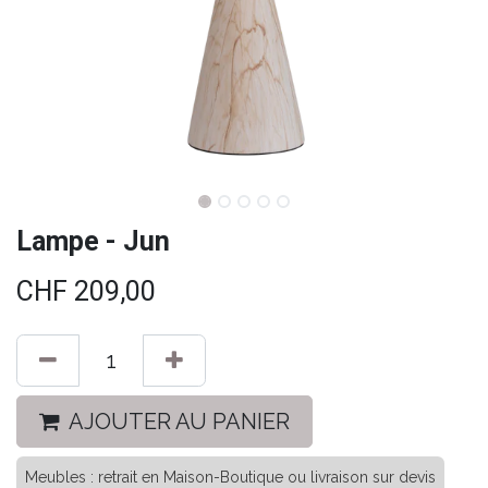
Lampe - Jun
CHF
209,00
AJOUTER AU PANIER
Meubles : retrait en Maison-Boutique ou livraison sur devis