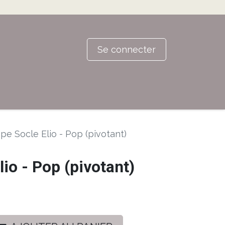
Se connecter
e Socle Elio - Pop (pivotant)
io - Pop (pivotant)