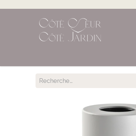
Accueil
Shop en ligne
Évènements