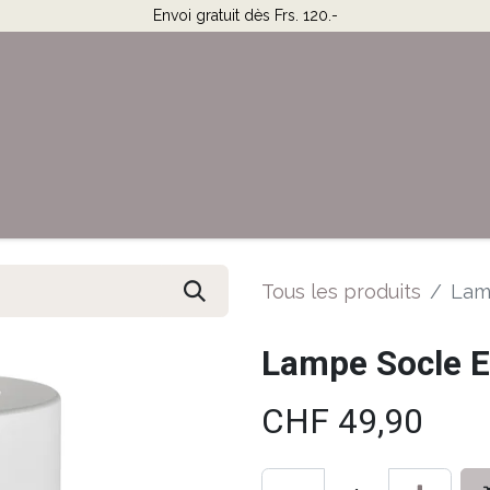
Envoi gratuit dès Frs. 120.-
Horaires & Contact
Aide
Tous les produits
Lamp
Lampe Socle El
CHF
49,90