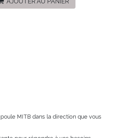
AJOUTER AU PANIER
mpoule MITB dans la direction que vous