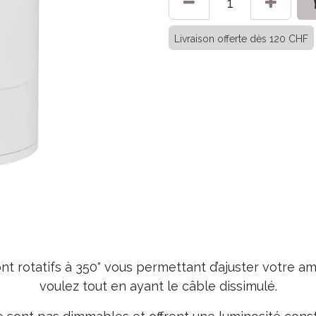
Livraison offerte dès 120 CHF
t rotatifs à 350° vous permettant d’ajuster votre a
voulez tout en ayant le câble dissimulé.