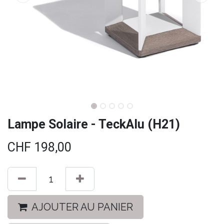
Lampe Solaire - TeckAlu (H21)
CHF
198,00
AJOUTER AU PANIER