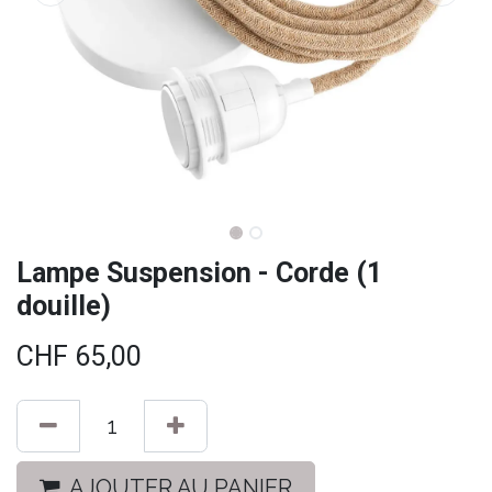
Lampe Suspension - Corde (1
douille)
CHF
65,00
AJOUTER AU PANIER