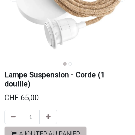
Lampe Suspension - Corde (1
douille)
CHF
65,00
AJOUTER AU PANIER