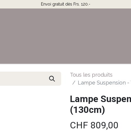
Envoi gratuit dès Frs. 120.-
Horaires & Contact
Aide
Tous les produits
Lampe Suspension - 
Lampe Suspens
(130cm)
CHF
809,00