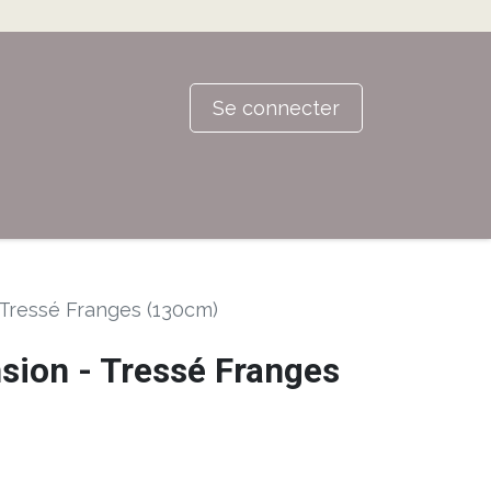
Se connecter
Tressé Franges (130cm)
ion - Tressé Franges