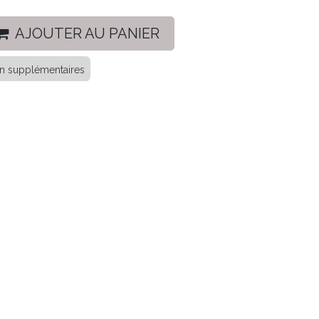
AJOUTER AU PANIER
ison supplémentaires