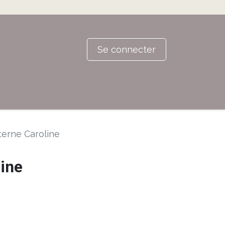
Se connecter
terne Caroline
line