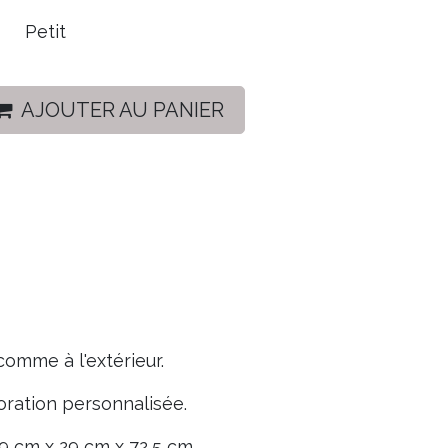
Petit
AJOUTER AU PANIER
 comme à l'extérieur.
oration personnalisée.
29 cm x 29 cm x 72,5 cm