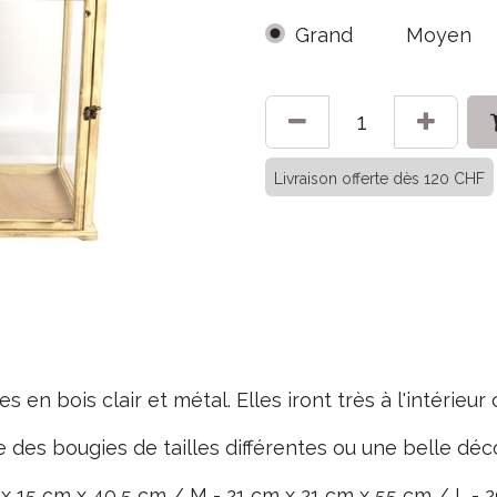
Grand
Moyen
Livraison offerte dès 120 CHF
s en bois clair et métal. Elles iront très à l'intérieur
 des bougies de tailles différentes ou une belle déc
 x 15 cm x 40,5 cm / M - 21 cm x 21 cm x 55 cm / L - 