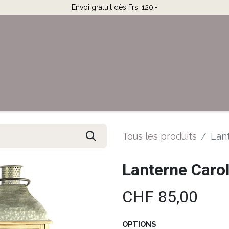
Envoi gratuit dès Frs. 120.-
Horaires & Contact
Aide
Tous les produits
Lan
Lanterne Caro
CHF
85,00
OPTIONS