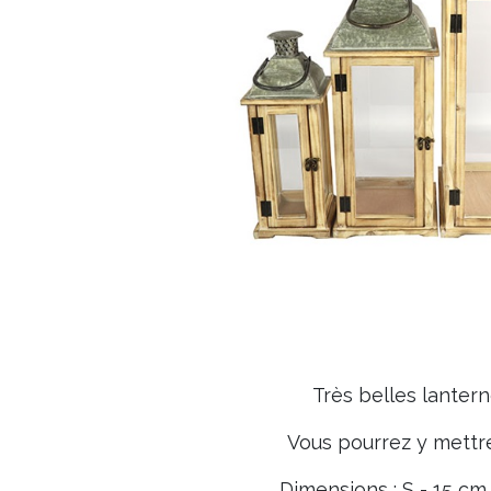
Très belles lanterne
Vous pourrez y mettre
Dimensions : S - 15 cm