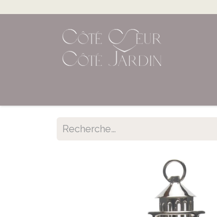
Accueil
Shop en ligne
Évènements