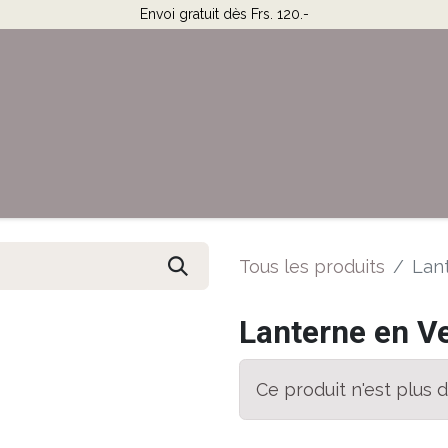
Envoi gratuit dès Frs. 120.-
Horaires & Contact
Aide
Tous les produits
Lant
Lanterne en Ve
Ce produit n'est plus d