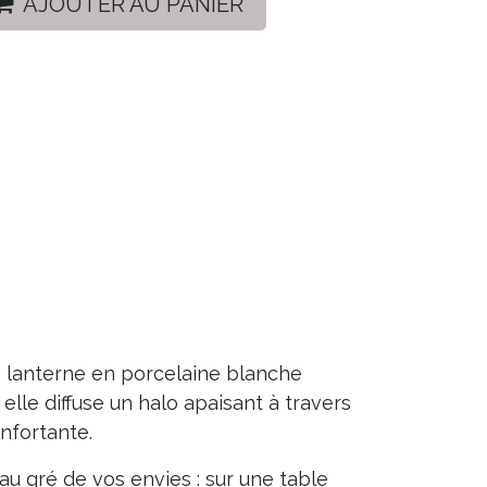
AJOUTER AU PANIER
e lanterne en porcelaine blanche
lle diffuse un halo apaisant à travers
nfortante.
 au gré de vos envies : sur une table