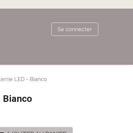
Se connecter
terne LED - Bianco
- Bianco