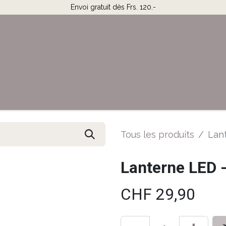
Envoi gratuit dès Frs. 120.-
Horaires & Contact
Aide
Tous les produits
Lan
Lanterne LED 
CHF
29,90