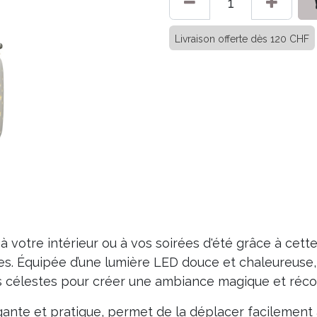
Livraison offerte dès 120 CHF
 votre intérieur ou à vos soirées d'été grâce à cett
es. Équipée d’une lumière LED douce et chaleureuse, e
s célestes pour créer une ambiance magique et réco
légante et pratique, permet de la déplacer facilement