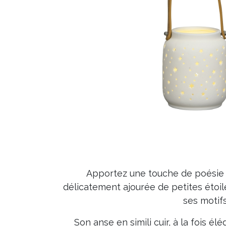
Apportez une touche de poésie à
délicatement ajourée de petites étoil
ses motif
Son anse en simili cuir, à la fois é