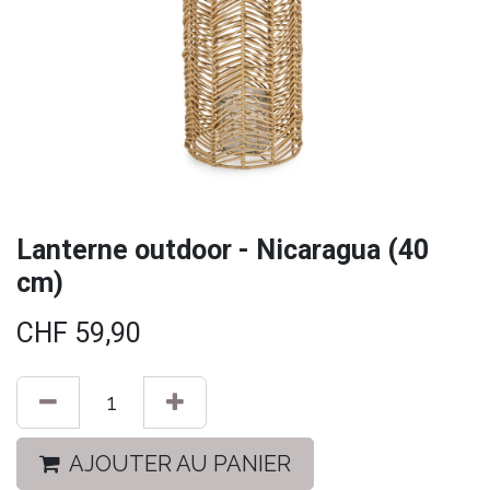
Lanterne outdoor - Nicaragua (40
cm)
CHF
59,90
AJOUTER AU PANIER