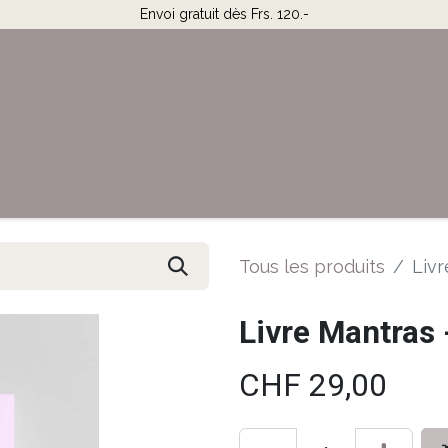
Envoi gratuit dès Frs. 120.-
Horaires & Contact
Aide
Tous les produits
Livr
Livre Mantras 
CHF
29,00