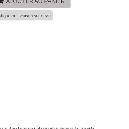
AJOUTER AU PANIER
tique ou livraison sur devis