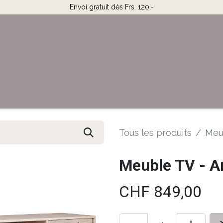
Envoi gratuit dès Frs. 120.-
Horaires & Contact
Aide
Tous les produits
Meub
Meuble TV - A
CHF
849,00