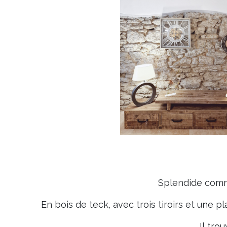
Splendide commo
En bois de teck, avec trois tiroirs et une
Il tro