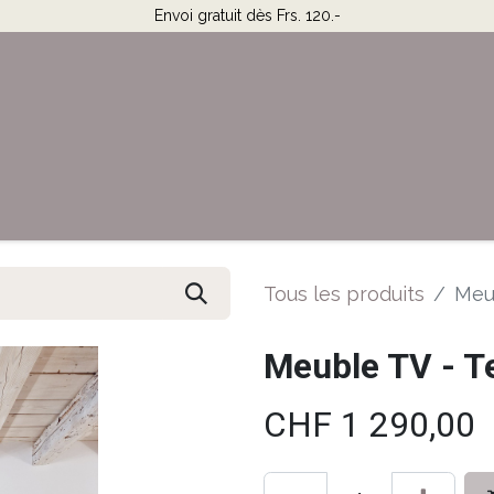
Envoi gratuit dès Frs. 120.-
Horaires & Contact
Aide
Tous les produits
Meu
Meuble TV - T
CHF
1 290,00