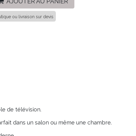
AJOUTER AU PANIER
tique ou livraison sur devis
e de télévision.
 Parfait dans un salon ou même une chambre.
oderne.