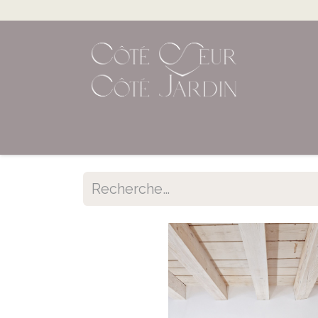
Accueil
Shop en ligne
Évènements