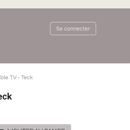
Se connecter
ble TV - Teck
eck