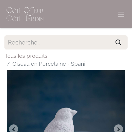
Tous les produits
Oiseau en Porcelaine - Spani