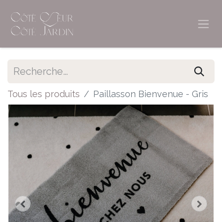
Tous les produits
Paillasson Bienvenue - Gris