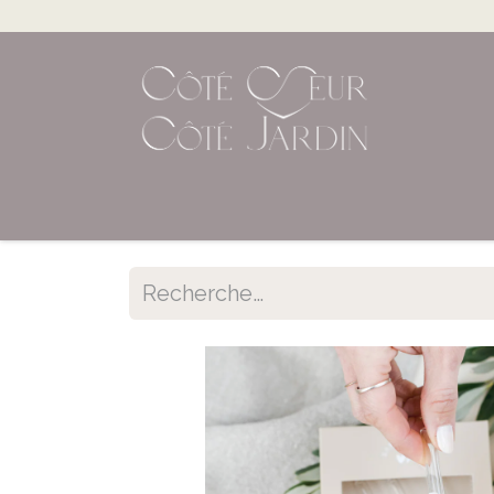
Accueil
Shop en ligne
Évènements