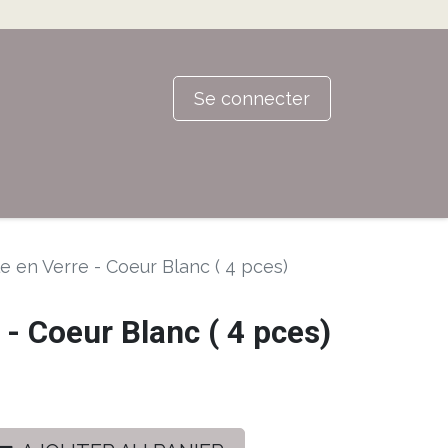
Se connecter
le en Verre - Coeur Blanc ( 4 pces)
 - Coeur Blanc ( 4 pces)