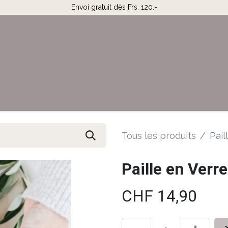
Envoi gratuit dès Frs. 120.-
Horaires & Contact
Aide
Tous les produits
Pail
Paille en Verre
CHF
14,90