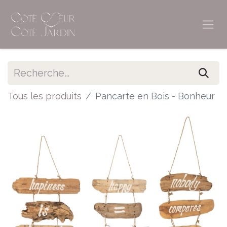
Tous les produits
Pancarte en Bois - Bonheur