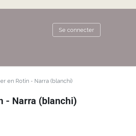
Se connecter
er en Rotin - Narra (blanchi)
n - Narra (blanchi)