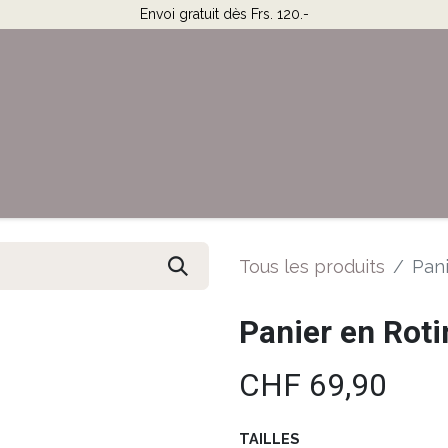
Envoi gratuit dès Frs. 120.-
Horaires & Contact
Aide
Tous les produits
Pani
Panier en Roti
CHF
69,90
TAILLES