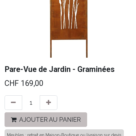
Pare-Vue de Jardin - Graminées
CHF
169,00
AJOUTER AU PANIER
Meubles : retrait en Maison-Boutique ou livraison sur devis